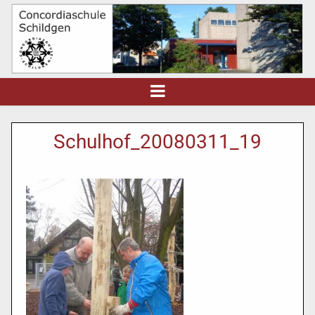
Schulhof_20080311_19