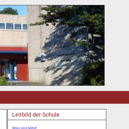
Leitbild der Schule
Was uns leitet