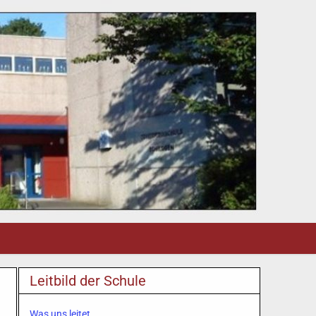
Leitbild der Schule
Was uns leitet