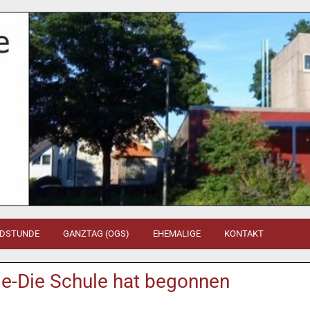
DSTUNDE
GANZTAG (OGS)
EHEMALIGE
KONTAKT
e-Die Schule hat begonnen