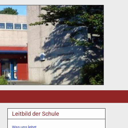
Leitbild der Schule
Was uns leitet