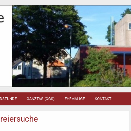
DSTUNDE
GANZTAG (OGS)
EHEMALIGE
KONTAKT
reiersuche