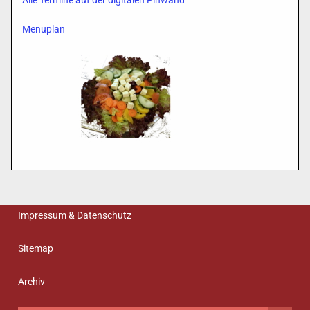
Alle Termine auf der digitalen Pinwand
Menuplan
Impressum & Datenschutz
Sitemap
Archiv