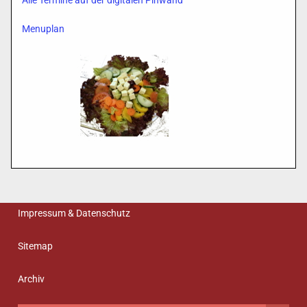
Alle Termine auf der digitalen Pinwand
Menuplan
Impressum & Datenschutz
Sitemap
Archiv