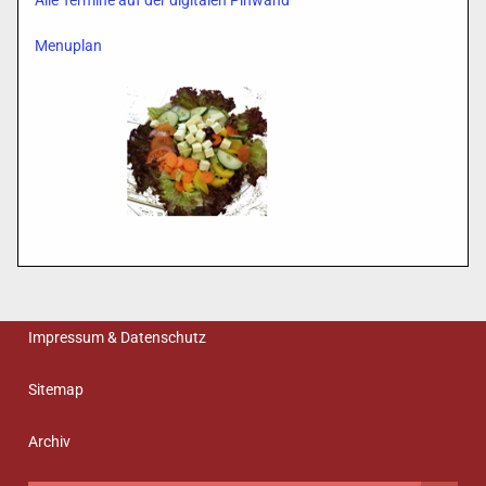
Alle Termine auf der digitalen Pinwand
Menuplan
Impressum & Datenschutz
Sitemap
Archiv