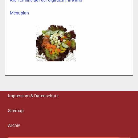
Alle Termine auf der digitalen Pinwand
Menuplan
Impressum & Datenschutz
Sitemap
Archiv