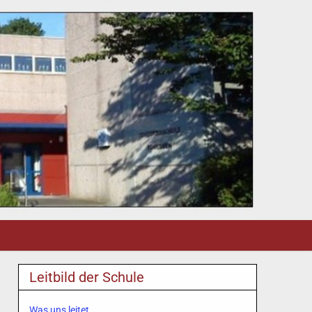
Leitbild der Schule
Was uns leitet