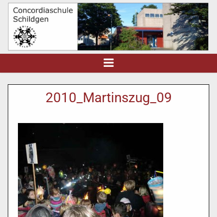
2010_Martinszug_09