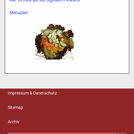
Alle Termine auf der digitalen Pinwand
Menuplan
Impressum & Datenschutz
Sitemap
Archiv