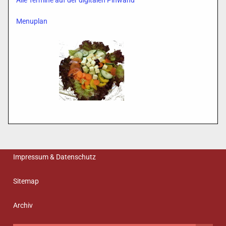
Alle Termine auf der digitalen Pinwand
Menuplan
Impressum & Datenschutz
Sitemap
Archiv