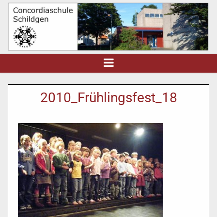
2010_Frühlingsfest_18