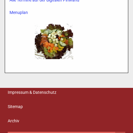
Alle Termine auf der digitalen Pinwand
Menuplan
Impressum & Datenschutz
Sitemap
Archiv