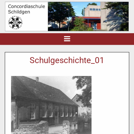
Schulgeschichte_01