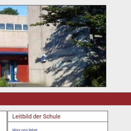
Leitbild der Schule
Was uns leitet