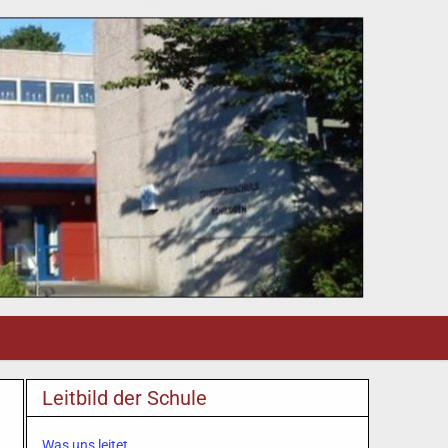
Leitbild der Schule
Was uns leitet