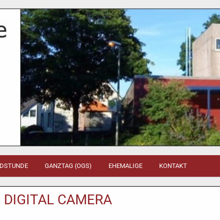
DSTUNDE
GANZTAG (OGS)
EHEMALIGE
KONTAKT
 DIGITAL CAMERA