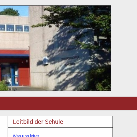
Leitbild der Schule
Was uns leitet