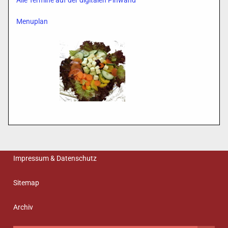
Alle Termine auf der digitalen Pinwand
Menuplan
Impressum & Datenschutz
Sitemap
Archiv