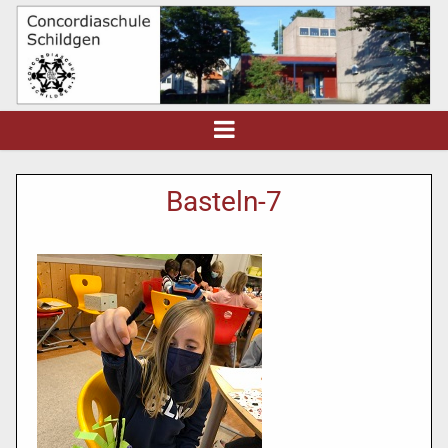
Basteln-7