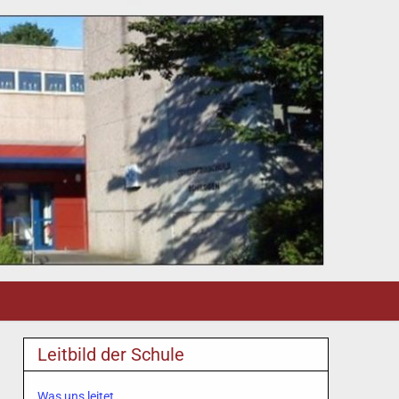
Leitbild der Schule
Was uns leitet