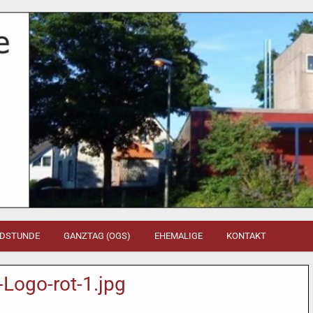
DSTUNDE
GANZTAG (OGS)
EHEMALIGE
KONTAKT
Logo-rot-1.jpg