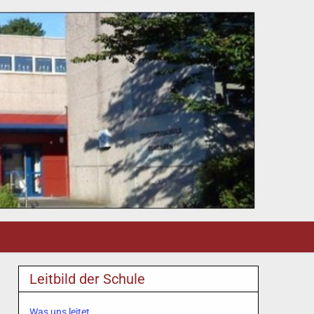
Leitbild der Schule
Was uns leitet