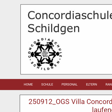
HOME
SCHULE
PERSONAL
ELTERN
RAN
250912_OGS Villa Concord
laufe