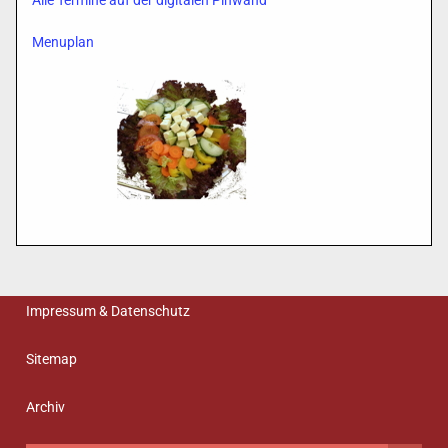
Alle Termine auf der digitalen Pinwand
Menuplan
Impressum & Datenschutz
Sitemap
Archiv